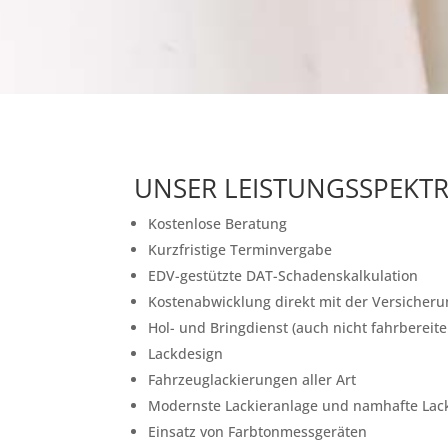
UNSER LEISTUNGSSPEKTR
Kostenlose Beratung
Kurzfristige Terminvergabe
EDV-gestützte DAT-Schadenskalkulation
Kostenabwicklung direkt mit der Versicher
Hol- und Bringdienst (auch nicht fahrbereit
Lackdesign
Fahrzeuglackierungen aller Art
Modernste Lackieranlage und namhafte Lackh
Einsatz von Farbtonmessgeräten