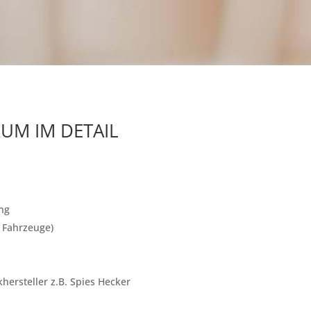
UM IM DETAIL
ung
e Fahrzeuge)
ersteller z.B. Spies Hecker